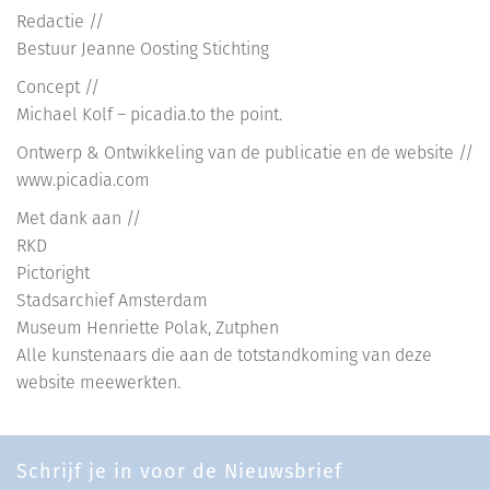
Redactie //
Bestuur Jeanne Oosting Stichting
Concept //
Michael Kolf – picadia.to the point.
Ontwerp & Ontwikkeling van de publicatie en de website //
www.picadia.com
Met dank aan //
RKD
Pictoright
Stadsarchief Amsterdam
Museum Henriette Polak, Zutphen
Alle kunstenaars die aan de totstandkoming van deze
website meewerkten.
Schrijf je in voor de Nieuwsbrief