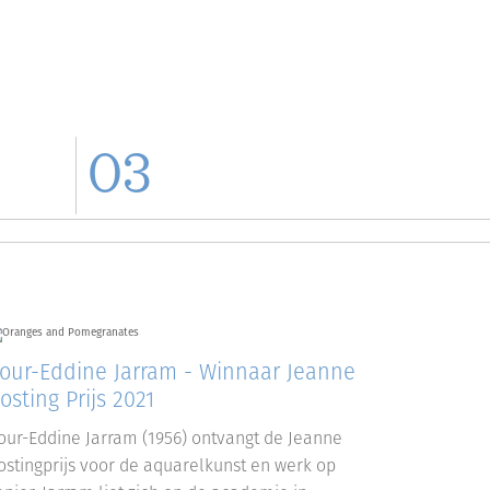
03
our-Eddine Jarram - Winnaar Jeanne
osting Prijs 2021
our-Eddine Jarram (1956) ontvangt de Jeanne
ostingprijs voor de aquarelkunst en werk op