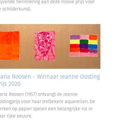
lijvende herinnering aan deze mooie prijs voor
e schilderkunst.
aria Roosen - Winnaar Jeanne Oosting
rijs 2020
aria Roosen (1957) ontvangt de Jeanne
ostingprijs voor haar trefzekere aquarellen. De
erken op papier spelen een belangrijke rol in
ar rijke oeuvre.