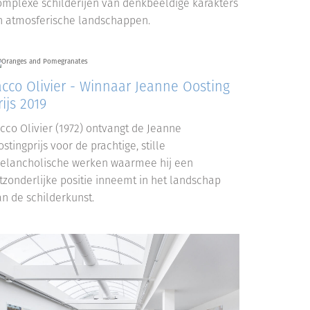
omplexe schilderijen van denkbeeldige karakters
n atmosferische landschappen.
acco Olivier - Winnaar Jeanne Oosting
rijs 2019
acco Olivier (1972) ontvangt de Jeanne
stingprijs voor de prachtige, stille
elancholische werken waarmee hij een
itzonderlijke positie inneemt in het landschap
an de schilderkunst.