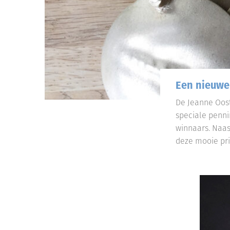
Een nieuwe
De Jeanne Oost
speciale penni
winnaars. Naas
deze mooie pri