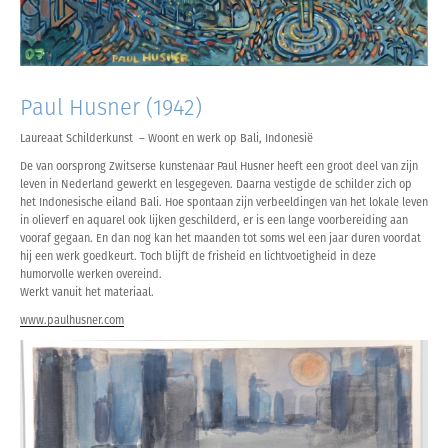
Paul Husner (1942)
Laureaat Schilderkunst – Woont en werk op Bali, Indonesië
De van oorsprong Zwitserse kunstenaar Paul Husner heeft een groot deel van zijn
leven in Nederland gewerkt en lesgegeven. Daarna vestigde de schilder zich op
het Indonesische eiland Bali. Hoe spontaan zijn verbeeldingen van het lokale leven
in olieverf en aquarel ook lijken geschilderd, er is een lange voorbereiding aan
vooraf gegaan. En dan nog kan het maanden tot soms wel een jaar duren voordat
hij een werk goedkeurt. Toch blijft de frisheid en lichtvoetigheid in deze
humorvolle werken overeind.
Werkt vanuit het materiaal.
www.paulhusner.com