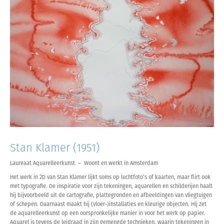
Stan Klamer (1951)
Laureaat Aquarelleerkunst – Woont en werkt in Amsterdam
Het werk in 2D van Stan Klamer lijkt soms op luchtfoto’s of kaarten, maar flirt ook
met typografie. De inspiratie voor zijn tekeningen, aquarellen en schilderijen haalt
hij bijvoorbeeld uit de cartografie, plattegronden en afbeeldingen van vliegtuigen
of schepen. Daarnaast maakt hij (vloer-)installaties en kleurige objecten. Hij zet
de aquarelleerkunst op een oorspronkelijke manier in voor het werk op papier.
Aquarel is tevens de leidraad in zijn gemengde technieken, waarin tekeningen in