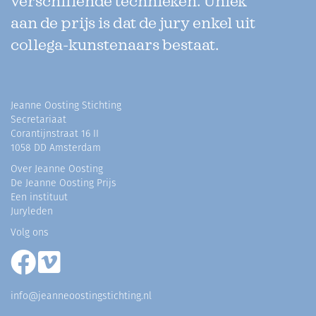
verschillende technieken. Uniek
aan de prijs is dat de jury enkel uit
collega-kunstenaars bestaat.
Jeanne Oosting Stichting
Secretariaat
Corantijnstraat 16 II
1058 DD Amsterdam
Over Jeanne Oosting
De Jeanne Oosting Prijs
Een instituut
Juryleden
Volg ons
info@jeanneoostingstichting.nl