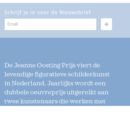
Schrijf je in voor de Nieuwsbrief
De Jeanne Oosting Prijs viert de
levendige figuratieve schilderkunst
in Nederland. Jaarlijks wordt een
dubbele oeuvreprijs uitgereikt aan
twee kunstenaars die werken met
verschillende technieken. Uniek
aan de prijs is dat de jury enkel uit
collega-kunstenaars bestaat.