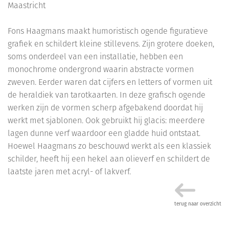
Maastricht
Fons Haagmans maakt humoristisch ogende figuratieve
grafiek en schildert kleine stillevens. Zijn grotere doeken,
soms onderdeel van een installatie, hebben een
monochrome ondergrond waarin abstracte vormen
zweven. Eerder waren dat cijfers en letters of vormen uit
de heraldiek van tarotkaarten. In deze grafisch ogende
werken zijn de vormen scherp afgebakend doordat hij
werkt met sjablonen. Ook gebruikt hij glacis: meerdere
lagen dunne verf waardoor een gladde huid ontstaat.
Hoewel Haagmans zo beschouwd werkt als een klassiek
schilder, heeft hij een hekel aan olieverf en schildert de
laatste jaren met acryl- of lakverf.
terug naar overzicht