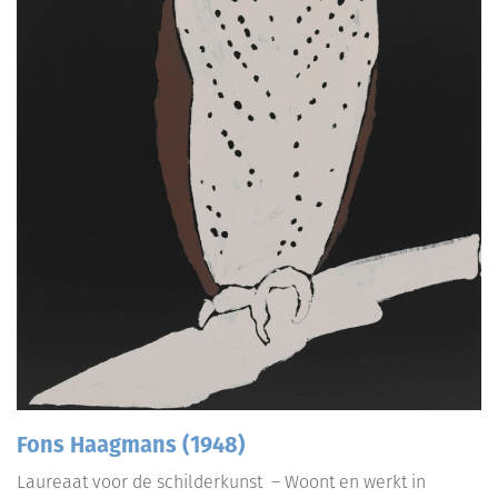
Fons Haagmans (1948)
Laureaat voor de schilderkunst – Woont en werkt in