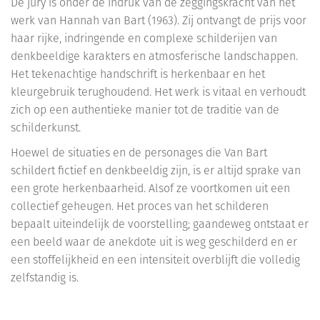
De jury is onder de indruk van de zeggingskracht van het
werk van Hannah van Bart (1963). Zij ontvangt de prijs voor
haar rijke, indringende en complexe schilderijen van
denkbeeldige karakters en atmosferische landschappen.
Het tekenachtige handschrift is herkenbaar en het
kleurgebruik terughoudend. Het werk is vitaal en verhoudt
zich op een authentieke manier tot de traditie van de
schilderkunst.
Hoewel de situaties en de personages die Van Bart
schildert fictief en denkbeeldig zijn, is er altijd sprake van
een grote herkenbaarheid. Alsof ze voortkomen uit een
collectief geheugen. Het proces van het schilderen
bepaalt uiteindelijk de voorstelling; gaandeweg ontstaat er
een beeld waar de anekdote uit is weg geschilderd en er
een stoffelijkheid en een intensiteit overblijft die volledig
zelfstandig is.