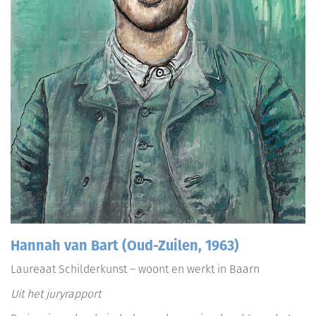
Hannah van Bart (Oud-Zuilen, 1963)
Laureaat Schilderkunst – woont en werkt in Baarn
Uit het juryrapport