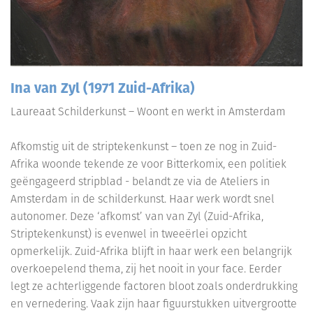
Ina van Zyl (1971 Zuid-Afrika)
Laureaat Schilderkunst – Woont en werkt in Amsterdam
Afkomstig uit de striptekenkunst – toen ze nog in Zuid-
Afrika woonde tekende ze voor Bitterkomix, een politiek
geëngageerd stripblad - belandt ze via de Ateliers in
Amsterdam in de schilderkunst. Haar werk wordt snel
autonomer. Deze ‘afkomst’ van van Zyl (Zuid-Afrika,
Striptekenkunst) is evenwel in tweeërlei opzicht
opmerkelijk. Zuid-Afrika blijft in haar werk een belangrijk
overkoepelend thema, zij het nooit in your face. Eerder
legt ze achterliggende factoren bloot zoals onderdrukking
en vernedering. Vaak zijn haar figuurstukken uitvergrootte