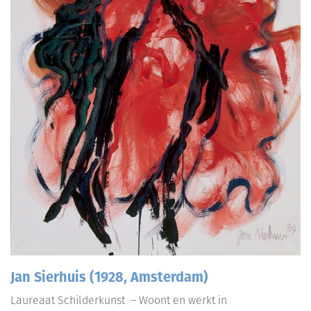
Jan Sierhuis (1928, Amsterdam)
Laureaat Schilderkunst – Woont en werkt in