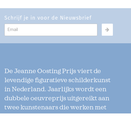
Schrijf je in voor de Nieuwsbrief
De Jeanne Oosting Prijs viert de
levendige figuratieve schilderkunst
in Nederland. Jaarlijks wordt een
dubbele oeuvreprijs uitgereikt aan
twee kunstenaars die werken met
verschillende technieken. Uniek
aan de prijs is dat de jury enkel uit