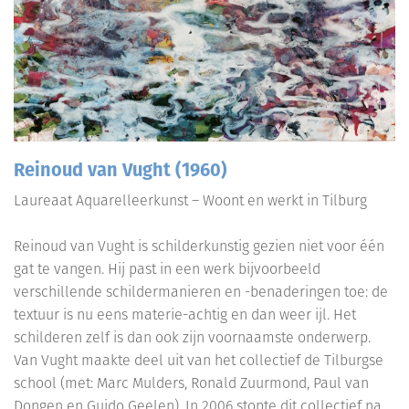
Reinoud van Vught (1960)
Laureaat Aquarelleerkunst – Woont en werkt in Tilburg
Reinoud van Vught is schilderkunstig gezien niet voor één
gat te vangen. Hij past in een werk bijvoorbeeld
verschillende schildermanieren en -benaderingen toe: de
textuur is nu eens materie-achtig en dan weer ijl. Het
schilderen zelf is dan ook zijn voornaamste onderwerp.
Van Vught maakte deel uit van het collectief de Tilburgse
school (met: Marc Mulders, Ronald Zuurmond, Paul van
Dongen en Guido Geelen). In 2006 stopte dit collectief na