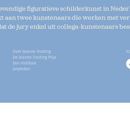
levendige figuratieve schilderkunst in Neder
kt aan twee kunstenaars die werken met ve
dat de jury enkel uit collega-kunstenaars bes
Over Jeanne Oosting
Vo
De Jeanne Oosting Prijs
Een instituut
Juryleden