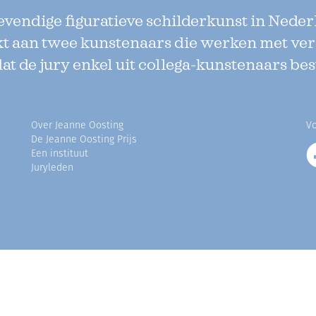
levendige figuratieve schilderkunst in Neder
kt aan twee kunstenaars die werken met ve
dat de jury enkel uit collega-kunstenaars bes
Over Jeanne Oosting
Vo
De Jeanne Oosting Prijs
Een instituut
Juryleden