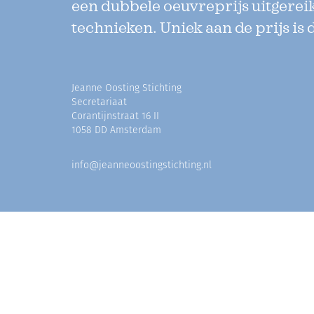
een dubbele oeuvreprijs uitgerei
technieken. Uniek aan de prijs is 
Jeanne Oosting Stichting
Secretariaat
Corantijnstraat 16 II
1058 DD Amsterdam
info@jeanneoostingstichting.nl