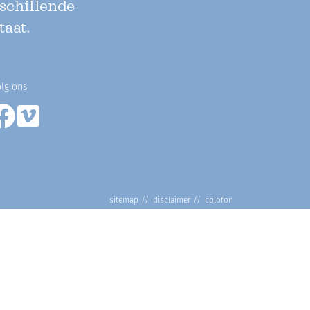
rschillende
taat.
lg ons
sitemap
disclaimer
colofon