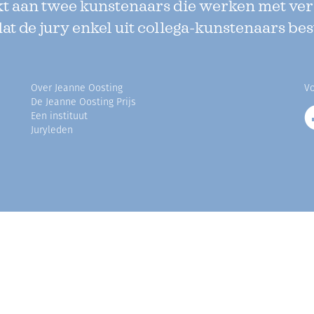
kt aan twee kunstenaars die werken met ve
dat de jury enkel uit collega-kunstenaars bes
Over Jeanne Oosting
Vo
De Jeanne Oosting Prijs
Een instituut
Juryleden