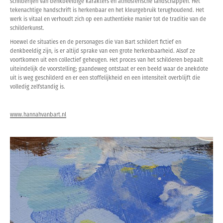
schilderijen van denkbeeldige karakters en atmosferische landschappen. Het
tekenachtige handschrift is herkenbaar en het kleurgebruik terughoudend. Het
werk is vitaal en verhoudt zich op een authentieke manier tot de traditie van de
schilderkunst.
Hoewel de situaties en de personages die Van Bart schildert fictief en
denkbeeldig zijn, is er altijd sprake van een grote herkenbaarheid. Alsof ze
voortkomen uit een collectief geheugen. Het proces van het schilderen bepaalt
uiteindelijk de voorstelling; gaandeweg ontstaat er een beeld waar de anekdote
uit is weg geschilderd en er een stoffelijkheid en een intensiteit overblijft die
volledig zelfstandig is.
www.hannahvanbart.nl