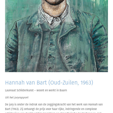
Hannah van Bart (Oud-Zuilen, 1963)
Laureaat Schilderkunst – woont en werkt in Baarn
Uit het juryrapport
De jury is onder de indruk van de zeggingskracht van het werk van Hannah van
Bart (1963). Zij ontvangt de prijs voor haar rijke, indringende en complexe